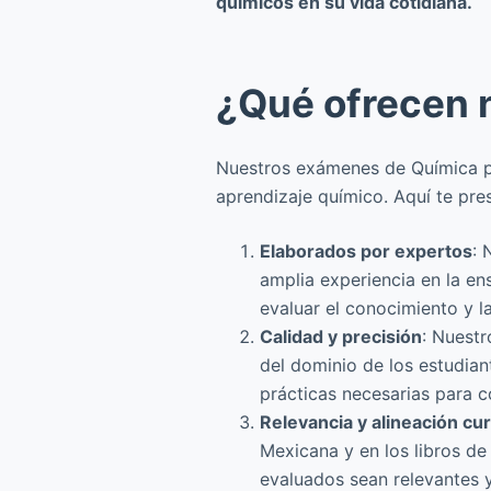
químicos en su vida cotidiana.
¿Qué ofrecen 
Nuestros exámenes de Química par
aprendizaje químico. Aquí te pre
Elaborados por expertos
: 
amplia experiencia en la e
evaluar el conocimiento y 
Calidad y precisión
: Nuest
del dominio de los estudian
prácticas necesarias para c
Relevancia y alineación cur
Mexicana y en los libros d
evaluados sean relevantes y