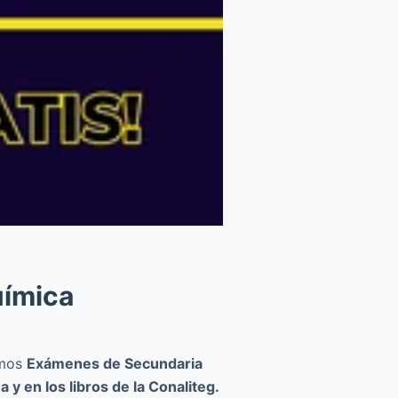
uímica
emos
Exámenes de Secundaria
y en los libros de la Conaliteg.