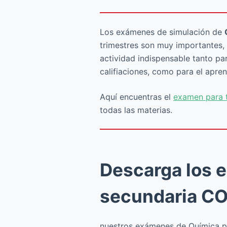
Los exámenes de simulación de
trimestres son muy importantes, 
actividad indispensable tanto p
califiaciones, como para el apren
Aquí encuentras el
examen para t
todas las materias.
Descarga los 
secundaria 
nuestros exámenes de Química par