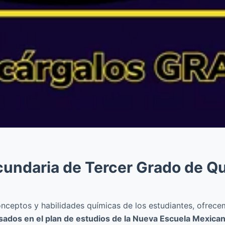
undaria de Tercer Grado de Q
onceptos y habilidades químicas de los estudiantes, ofrec
ados en el plan de estudios de la Nueva Escuela Mexicana 