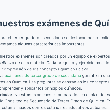
nuestros exámenes de Qu
a el tercer grado de secundaria se destacan por su calidad
sentamos algunas características importantes:
Nuestros exámenes son creados por un equipo de experto
nseñanza de esta materia. Cada pregunta y ejercicio ha si
la comprensión de los conceptos químicos clave.
ros
exámenes de tercer grado de secundaria
garantizan una 
tes en Química. Las preguntas se centran en los conceptos
omprender y aplicar los principios químicos.
ricular
: Nuestros exámenes están basados en el plan de es
e la Conaliteg de Secundaria de Tercer Grado de Química. E
 estén alineados con los estándares educativos actuales.