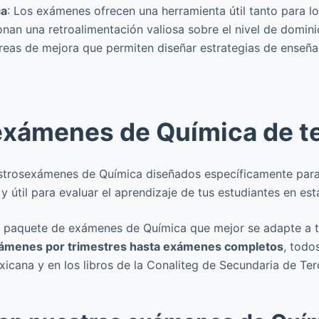
ca
: Los exámenes ofrecen una herramienta útil tanto para 
onan una retroalimentación valiosa sobre el nivel de domini
áreas de mejora que permiten diseñar estrategias de enseñ
exámenes de Química de te
trosexámenes de Química diseñados específicamente para 
 útil para evaluar el aprendizaje de tus estudiantes en esta
e el paquete de exámenes de Química que mejor se adapte a 
xámenes por trimestres hasta exámenes completos
, todo
icana y en los libros de la Conaliteg de Secundaria de Te