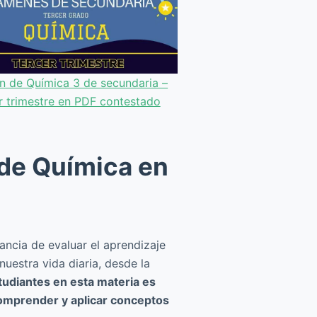
 de Química 3 de secundaria –
r trimestre en PDF contestado
de Química en
tancia de evaluar el aprendizaje
uestra vida diaria, desde la
tudiantes en esta materia es
comprender y aplicar conceptos