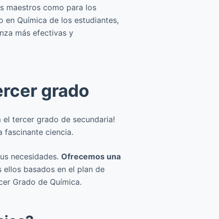
los maestros como para los
o en Química de los estudiantes,
anza más efectivas y
rcer grado
el tercer grado de secundaria!
 fascinante ciencia.
tus necesidades.
Ofrecemos una
s ellos basados en el plan de
rcer Grado de Química.