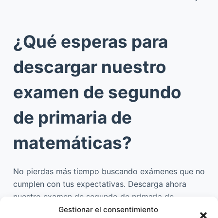
¿Qué esperas para
descargar nuestro
examen de segundo
de primaria de
matemáticas?
No pierdas más tiempo buscando exámenes que no
cumplen con tus expectativas. Descarga ahora
nuestro examen de segundo de primaria de
matemáticas y disfruta de un material de
calidad
Gestionar el consentimiento