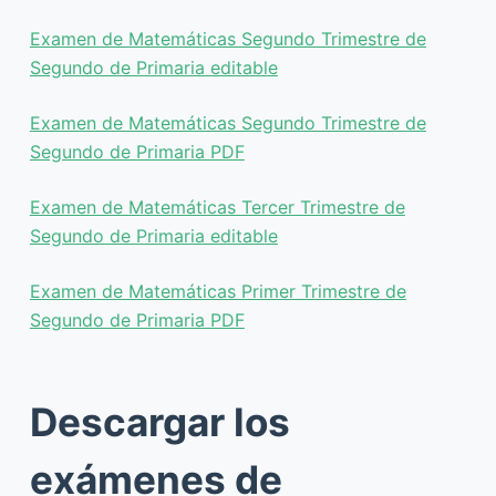
Examen de Matemáticas Segundo Trimestre de
Segundo de Primaria editable
Examen de Matemáticas Segundo Trimestre de
Segundo de Primaria PDF
Examen de Matemáticas Tercer Trimestre de
Segundo de Primaria editable
Examen de Matemáticas Primer Trimestre de
Segundo de Primaria PDF
Descargar los
exámenes de