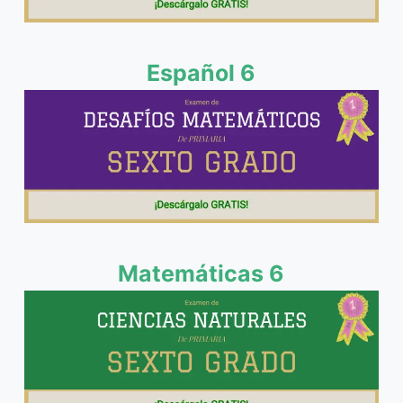
Español 6
Matemáticas 6