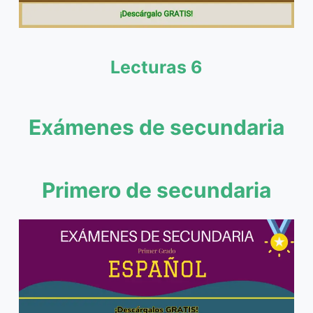
Lecturas 6
Exámenes de secundaria
Primero de secundaria