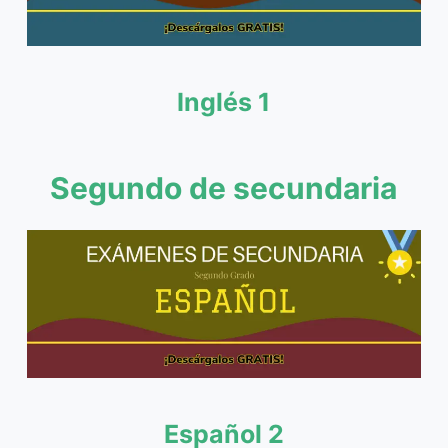
Inglés 1
Segundo de secundaria
Español 2