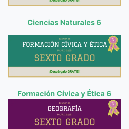
Ciencias Naturales 6
Formación Cívica y Ética 6